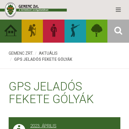
GEMENC ZRT.
AKTUÁLIS
GPS JELADÓS FEKETE GÓLYÁK
GPS JELADÓS
FEKETE GÓLYÁK
2023. ÁPRILIS