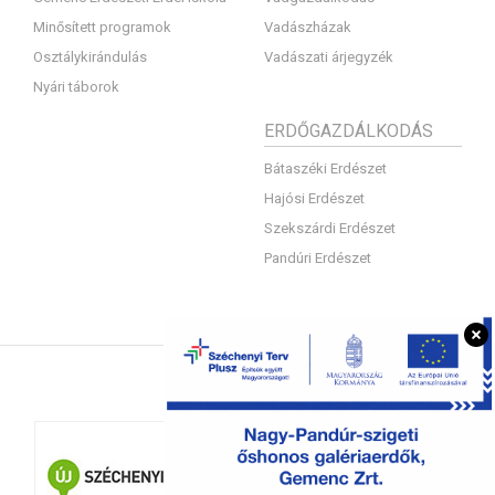
Minősített programok
Vadászházak
Osztálykirándulás
Vadászati árjegyzék
Nyári táborok
ERDŐGAZDÁLKODÁS
Bátaszéki Erdészet
Hajósi Erdészet
Szekszárdi Erdészet
Pandúri Erdészet