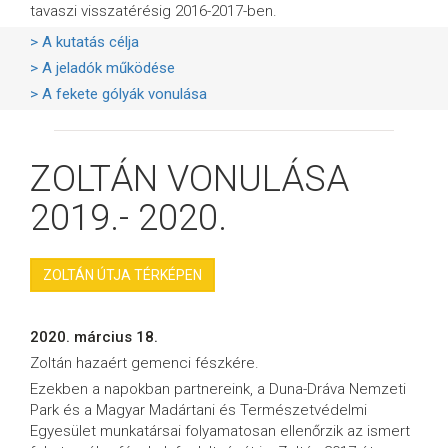
tavaszi visszatérésig 2016-2017-ben.
> A kutatás célja
> A jeladók működése
> A fekete gólyák vonulása
ZOLTÁN VONULÁSA
2019.- 2020.
ZOLTÁN ÚTJA TÉRKÉPEN
2020. március 18.
Zoltán hazaért gemenci fészkére.
Ezekben a napokban partnereink, a Duna-Dráva Nemzeti
Park és a Magyar Madártani és Természetvédelmi
Egyesület munkatársai folyamatosan ellenőrzik az ismert