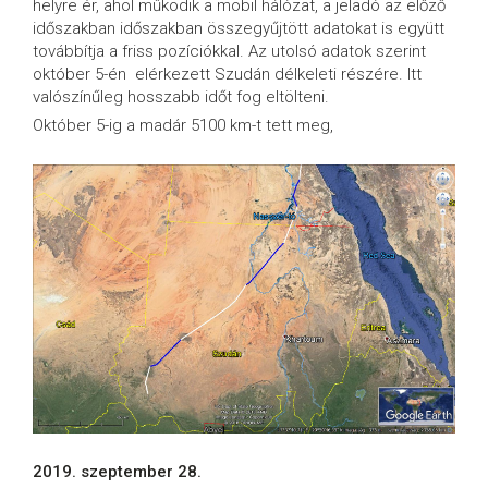
helyre ér, ahol működik a mobil hálózat, a jeladó az előző
időszakban időszakban összegyűjtött adatokat is együtt
továbbítja a friss pozíciókkal. Az utolsó adatok szerint
október 5-én elérkezett Szudán délkeleti részére. Itt
valószínűleg hosszabb időt fog eltölteni.
Október 5-ig a madár 5100 km-t tett meg,
2019. szeptember 28.