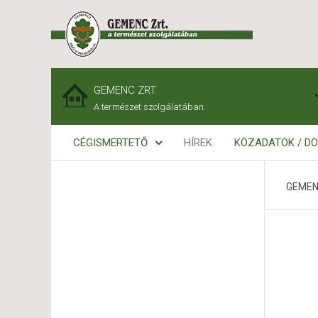
GEMENC ZRT.
A természet szolgálatában.
CÉGISMERTETŐ
HÍREK
KÖZADATOK / D
GEMEN