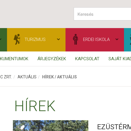
TURIZMUS
ERDEI ISKOLA
OKUMENTUMOK
ÁRJEGYZÉKEK
KAPCSOLAT
SAJÁT KI
C ZRT.
AKTUÁLIS
HÍREK / AKTUÁLIS
HÍREK
EZÜSTÉRM