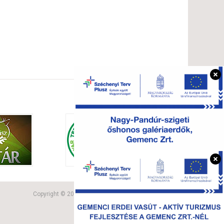
Copyright © 2015 Gemenc Zrt. Minden jog fenntartva.