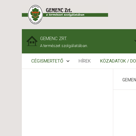
GEMENC ZRT.
A természet szolgálatában.
CÉGISMERTETŐ
HÍREK
KÖZADATOK / D
GEMEN