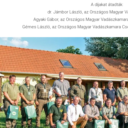
A díjakat átadták:
dr. Jámbor László, az Országos Magyar 
Agyaki Gábor, az Országos Magyar Vadászkamara
Gémes László, az Országos Magyar Vadászkamara Cs