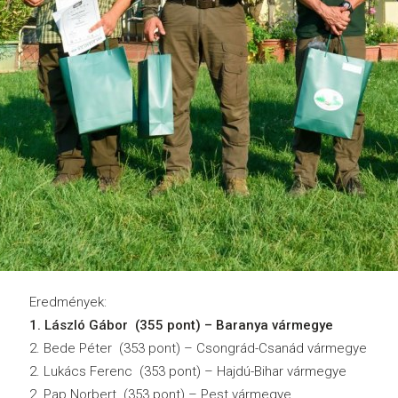
Eredmények:
1. László Gábor (355 pont) – Baranya vármegye
2. Bede Péter (353 pont) – Csongrád-Csanád vármegye
2. Lukács Ferenc (353 pont) – Hajdú-Bihar vármegye
2. Pap Norbert (353 pont) – Pest vármegye