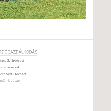
RDŐGAZDÁLKODÁS
taszéki Erdészet
jósi Erdészet
ekszárdi Erdészet
ndúri Erdészet