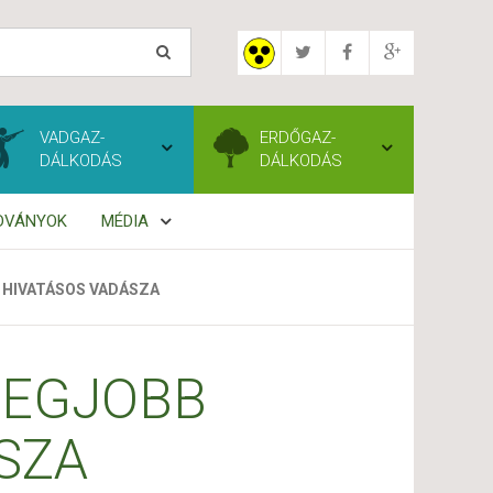
VADGAZ-
ERDŐGAZ-
DÁLKODÁS
DÁLKODÁS
ADVÁNYOK
MÉDIA
 HIVATÁSOS VADÁSZA
LEGJOBB
SZA