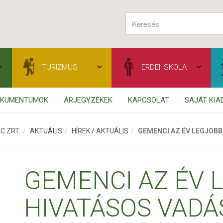
TURIZMUS
ERDEI ISKOLA
OKUMENTUMOK
ÁRJEGYZÉKEK
KAPCSOLAT
SAJÁT KI
C ZRT.
AKTUÁLIS
HÍREK / AKTUÁLIS
GEMENCI AZ ÉV LEGJOBB
GEMENCI AZ ÉV 
HIVATÁSOS VADÁ