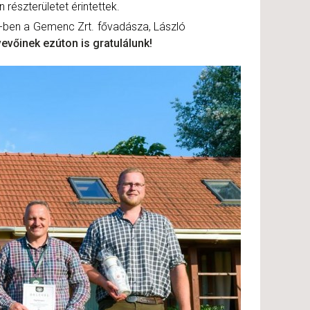
 részterületet érintettek.
ben a Gemenc Zrt. fővadásza, László
evőinek ezúton is gratulálunk!