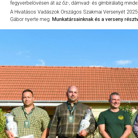
fegyverbelövésen át az őz-, dámvad- és gímbírálatig minden
A Hivatásos Vadászok Országos Szakmai Versenyét 2025-
Gábor nyerte meg.
Munkatársainknak és a verseny résztv