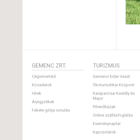
GEMENC ZRT.
TURIZMUS
Cégismertető
Gemenci Erdei Vasút
Közadatok
Ökoturisztikai Központ
Hírek
Karapancsai Kastély és
Major
Árjegyzékek
Pihenőházak
Fekete gólya vonulás
Online szállásfoglalás
Eseménynaptár
Kapcsolatok