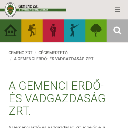
GEMENC ZRT.
CÉGISMERTETŐ
A GEMENCI ERDŐ- ÉS VADGAZDASÁG ZRT.
A GEMENCI ERDŐ-
ÉS VADGAZDASÁG
ZRT.
A Gemenci Erdő- és Vadgazdaság Zrt. jogelődje, a