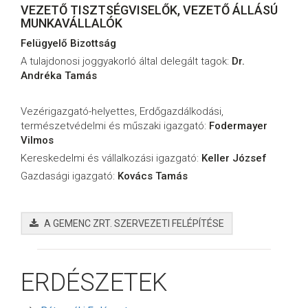
VEZETŐ TISZTSÉGVISELŐK, VEZETŐ ÁLLÁSÚ
MUNKAVÁLLALÓK
Felügyelő Bizottság
A tulajdonosi joggyakorló által delegált tagok:
Dr.
Andréka Tamás
Vezérigazgató-helyettes, Erdőgazdálkodási,
természetvédelmi és műszaki igazgató:
Fodermayer
Vilmos
Kereskedelmi és vállalkozási igazgató:
Keller József
Gazdasági igazgató:
Kovács Tamás
A GEMENC ZRT. SZERVEZETI FELÉPÍTÉSE
ERDÉSZETEK