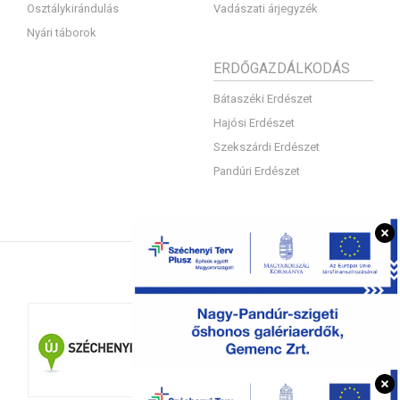
Osztálykirándulás
Vadászati árjegyzék
Nyári táborok
ERDŐGAZDÁLKODÁS
Bátaszéki Erdészet
Hajósi Erdészet
Szekszárdi Erdészet
Pandúri Erdészet