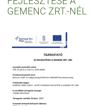
FEJLESZTÉSE A
GEMENC ZRT.-NÉL