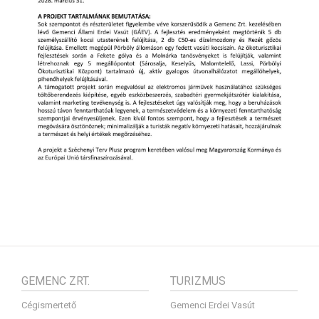
GEMENC ZRT.
TURIZMUS
Cégismertető
Gemenci Erdei Vasút