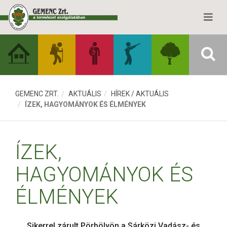
GEMENC ZRT.
AKTUÁLIS
HÍREK / AKTUÁLIS
ÍZEK, HAGYOMÁNYOK ÉS ÉLMÉNYEK
ÍZEK,
HAGYOMÁNYOK ÉS
ÉLMÉNYEK
Sikerrel zárult Pörbölyön a Sárközi Vadász- és