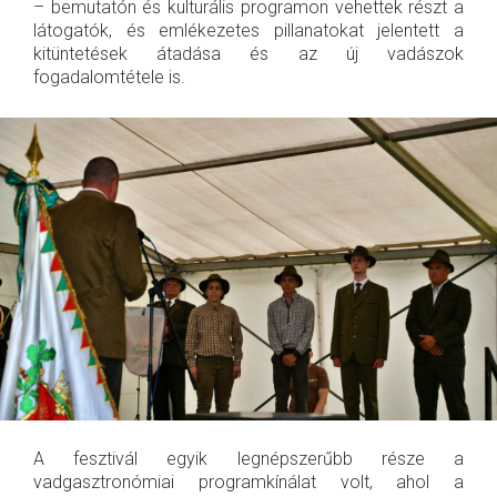
– bemutatón és kulturális programon vehettek részt a
látogatók, és emlékezetes pillanatokat jelentett a
kitüntetések átadása és az új vadászok
fogadalomtétele is.
A fesztivál egyik legnépszerűbb része a
vadgasztronómiai programkínálat volt, ahol a