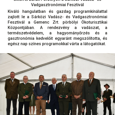
Vadgasztronómiai Fesztivál
Kiváló hangulatban és gazdag programkínálattal
zajlott le a Sárközi Vadász- és Vadgasztronómiai
Fesztivál a Gemenc Zrt. pörbölyi Ökoturisztikai
Központjában. A rendezvény a vadászat, a
természetvédelem, a hagyományőrzés és a
gasztronómia kedvelőit egyaránt megszólította, és
egész nap színes programokkal várta a látogatókat.