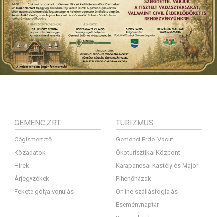
GEMENC ZRT.
TURIZMUS
Cégismertető
Gemenci Erdei Vasút
Közadatok
Ökoturisztikai Központ
Hírek
Karapancsai Kastély és Major
Árjegyzékek
Pihenőházak
Fekete gólya vonulás
Online szállásfoglalás
Eseménynaptár