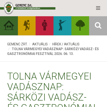
GEMENC ZRT.
AKTUÁLIS
HÍREK / AKTUÁLIS
TOLNA VÁRMEGYEI VADÁSZNAP: SÁRKÖZI VADÁSZ- ÉS
GASZTRONÓMIAI FESZTIVÁL 2026. 06. 13.
TOLNA VÁRMEGYEI
VADÁSZNAP:
SÁRKÖZI VADÁSZ-