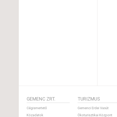
GEMENC ZRT.
TURIZMUS
Cégismertető
Gemenci Erdei Vasút
Közadatok
Ökoturisztikai Központ