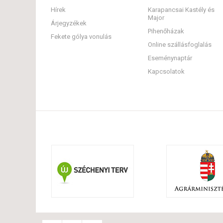
Hírek
Karapancsai Kastély és
Major
Árjegyzékek
Pihenőházak
Fekete gólya vonulás
Online szállásfoglalás
Eseménynaptár
Kapcsolatok