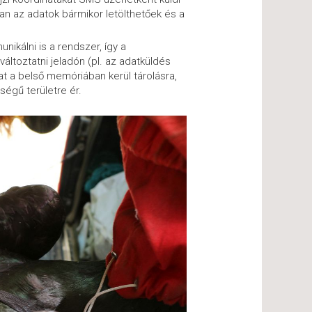
an az adatok bármikor letölthetőek és a
álni is a rendszer, így a
ltoztatni jeladón (pl. az adatküldés
t a belső memóriában kerül tárolásra,
ségű területre ér.