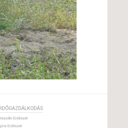
RDŐGAZDÁLKODÁS
taszéki Erdészet
jósi Erdészet