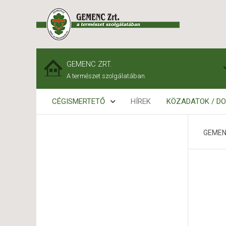
GEMENC ZRT.
A természet szolgálatában.
CÉGISMERTETŐ
HÍREK
KÖZADATOK / D
GEMEN