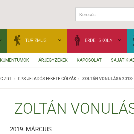
TURIZMUS
ERDEI ISKOLA
OKUMENTUMOK
ÁRJEGYZÉKEK
KAPCSOLAT
SAJÁT KI
C ZRT.
GPS JELADÓS FEKETE GÓLYÁK
ZOLTÁN VONULÁSA 2018-
ZOLTÁN VONULÁS
2019. MÁRCIUS