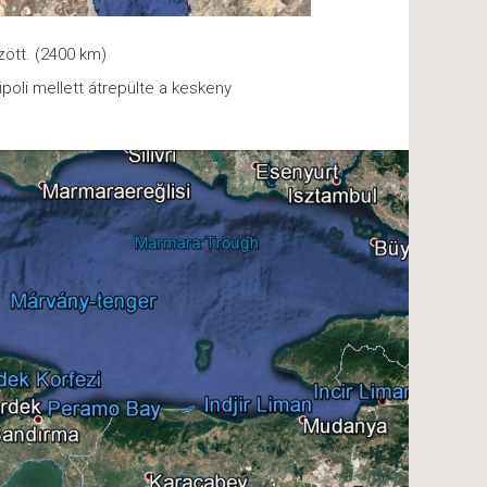
zött. (2400 km)
ipoli mellett átrepülte a keskeny