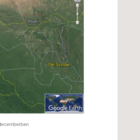
 decemberben