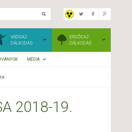
VADGAZ-
ERDŐGAZ-
DÁLKODÁS
DÁLKODÁS
ADVÁNYOK
MÉDIA
19.
A 2018-19.