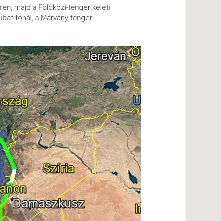
ren, majd a Földközi-tenger keleti
ubat tónál, a Márvány-tenger