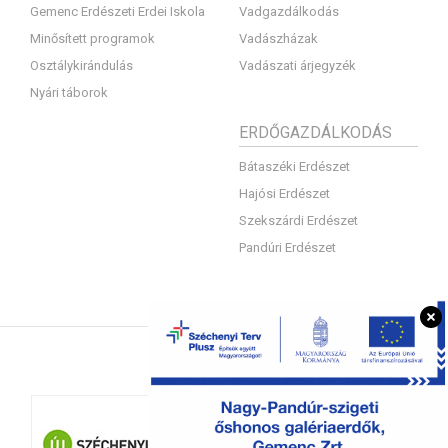
Gemenc Erdészeti Erdei Iskola
Vadgazdálkodás
Minősített programok
Vadászházak
Osztálykirándulás
Vadászati árjegyzék
Nyári táborok
ERDŐGAZDÁLKODÁS
Bátaszéki Erdészet
Hajósi Erdészet
Szekszárdi Erdészet
Pandúri Erdészet